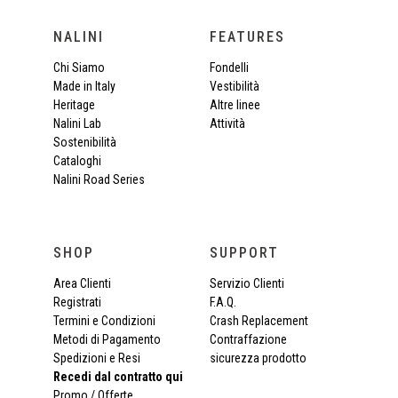
NALINI
FEATURES
Chi Siamo
Fondelli
Made in Italy
Vestibilità
Heritage
Altre linee
Nalini Lab
Attività
Sostenibilità
Cataloghi
Nalini Road Series
SHOP
SUPPORT
Area Clienti
Servizio Clienti
Registrati
F.A.Q.
Termini e Condizioni
Crash Replacement
Metodi di Pagamento
Contraffazione
Spedizioni e Resi
sicurezza prodotto
Recedi dal contratto qui
Promo / Offerte