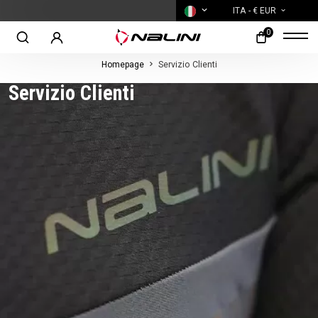
SPEDIZIONE GRATUITA PER ORDINI SU
ITA
- € EUR
0
Homepage
Servizio Clienti
Servizio Clienti