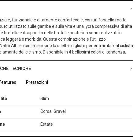
ziale, funzionale e altamente confortevole, con un fondello molto
essuto utilizzato sulle gambe e sulla vita è una lycra compressiva di alta
e bretelle e il supporto delle bretelle posteriori sono realizzati in
tica leggera e morbida. Questa combinazione e l'utilizzo
Nalini All Terrain la rendono la scelta migliore per entrambi: dal ciclista
 amante del ciclismo. Disponibile in 4 bellissimi colori di tendenza.
ICHE TECNICHE
Features
Prestazioni
lità
Slim
à
Corsa, Gravel
one
Estate