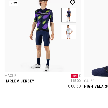
NEW
MAGLIE
€
30%
HARLEM JERSEY
115.00
CALZE
€ 80.50
HIGH VELA 