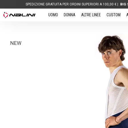
SPEDIZIONE GRATUITA PER ORDINI SUPERIORI A 100,00 € |
BIG SAVINGS
UOMO
DONNA
ALTRE LINEE
CUSTOM
NEW