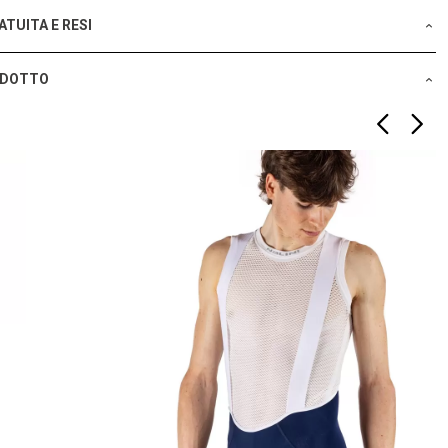
TUITA E RESI
ODOTTO