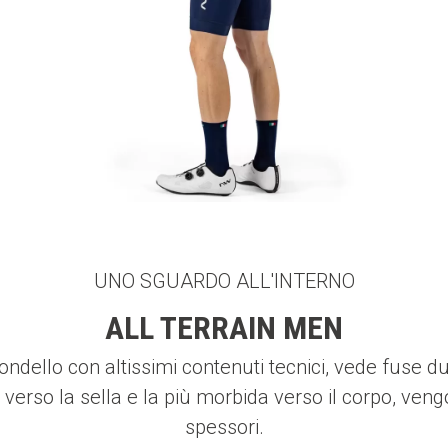
UNO SGUARDO ALL'INTERNO
ALL TERRAIN MEN
ndello con altissimi contenuti tecnici, vede fuse
e verso la sella e la più morbida verso il corpo, ven
spessori.