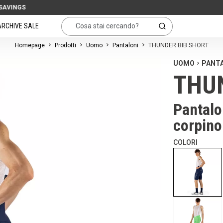
ARCHIVE SALE
Homepage
Prodotti
Uomo
Pantaloni
THUNDER BIB SHORT
UOMO
PANT
THU
Pantalo
corpino
COLORI