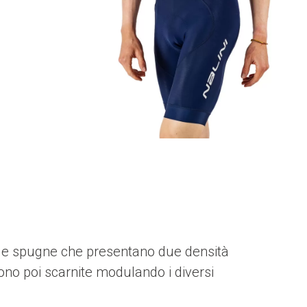
 due spugne che presentano due densità
gono poi scarnite modulando i diversi