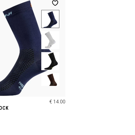
€ 14.00
SOCK