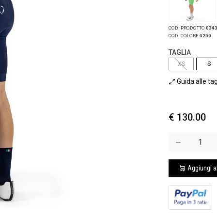
COD. PRODOTTO
034
COD. COLORE
4250
TAGLIA
XS
S
Guida alle tag
€ 130.00
Aggiungi al