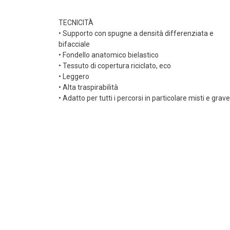
TECNICITÀ
• Supporto con spugne a densità differenziata e
bifacciale
• Fondello anatomico bielastico
• Tessuto di copertura riciclato, eco
• Leggero
• Alta traspirabilità
• Adatto per tutti i percorsi in particolare misti e grave