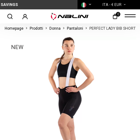
NGS
ITA
- € EUR
0
Homepage
Prodotti
Donna
Pantaloni
PERFECT LADY BIB SHORT
NEW