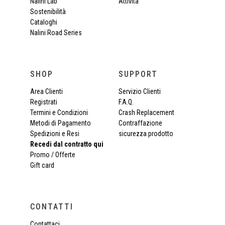
Nalini Lab
Attività
Sostenibilità
Cataloghi
Nalini Road Series
SHOP
SUPPORT
Area Clienti
Servizio Clienti
Registrati
F.A.Q.
Termini e Condizioni
Crash Replacement
Metodi di Pagamento
Contraffazione
Spedizioni e Resi
sicurezza prodotto
Recedi dal contratto qui
Promo / Offerte
Gift card
CONTATTI
Contattaci