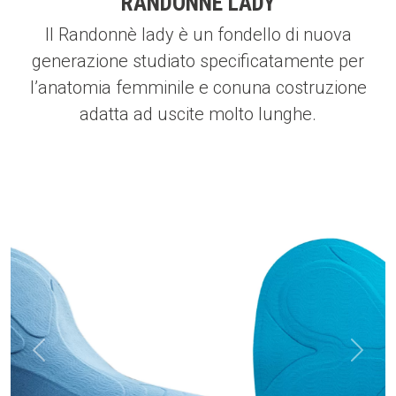
RANDONNE LADY
Il Randonnè lady è un fondello di nuova
generazione studiato specificatamente per
l’anatomia femminile e conuna costruzione
adatta ad uscite molto lunghe.
Indietro
Avanti