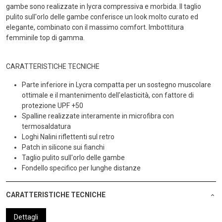
gambe sono realizzate in lycra compressiva e morbida. Il taglio
pulito sull'orlo delle gambe conferisce un look molto curato ed
elegante, combinato con il massimo comfort. Imbottitura
femminile top di gamma.
CARATTERISTICHE TECNICHE
Parte inferiore in Lycra compatta per un sostegno muscolare
ottimale e il mantenimento dell'elasticità, con fattore di
protezione UPF +50
Spalline realizzate interamente in microfibra con
termosaldatura
Loghi Nalini riflettenti sul retro
Patch in silicone sui fianchi
Taglio pulito sull'orlo delle gambe
Fondello specifico per lunghe distanze
CARATTERISTICHE TECNICHE
Dettagli