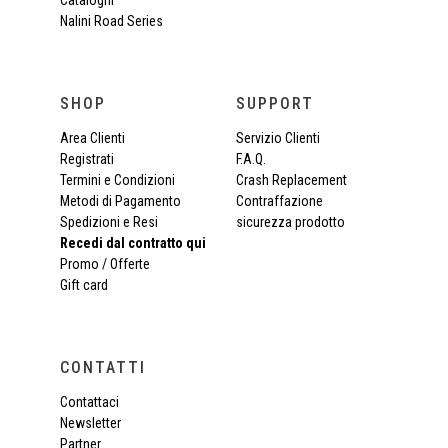
Nalini Road Series
SHOP
SUPPORT
Area Clienti
Servizio Clienti
Registrati
F.A.Q.
Termini e Condizioni
Crash Replacement
Metodi di Pagamento
Contraffazione
Spedizioni e Resi
sicurezza prodotto
Recedi dal contratto qui
Promo / Offerte
Gift card
CONTATTI
Contattaci
Newsletter
Partner