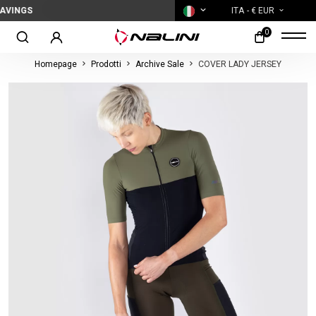
S
ITA
- € EUR
0
Homepage
Prodotti
Archive Sale
COVER LADY JERSEY