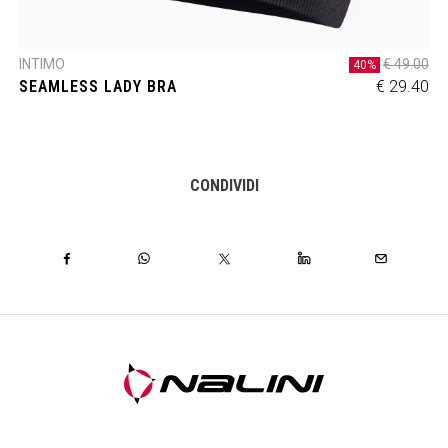
INTIMO
€ 49.00
40%
SEAMLESS LADY BRA
€ 29.40
CONDIVIDI