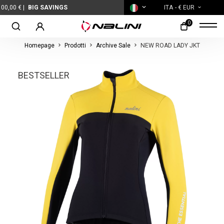
SAVINGS
ITA
- € EUR
0
Homepage
Prodotti
Archive Sale
NEW ROAD LADY JKT
BESTSELLER