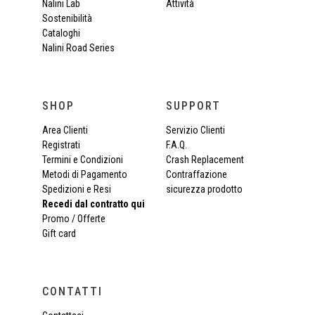
Nalini Lab
Attività
Sostenibilità
Cataloghi
Nalini Road Series
SHOP
SUPPORT
Area Clienti
Servizio Clienti
Registrati
F.A.Q.
Termini e Condizioni
Crash Replacement
Metodi di Pagamento
Contraffazione
Spedizioni e Resi
sicurezza prodotto
Recedi dal contratto qui
Promo / Offerte
Gift card
CONTATTI