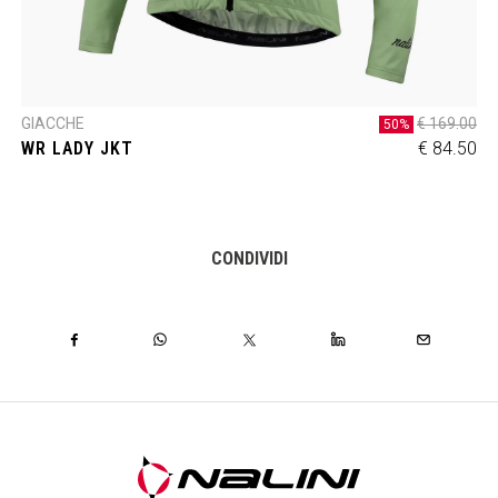
GIACCHE
€ 169.00
50%
WR LADY JKT
€ 84.50
CONDIVIDI