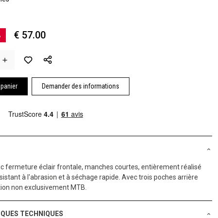
€ 57.00
%
 panier
Demander des informations
c fermeture éclair frontale, manches courtes, entièrement réalisé
sistant à l'abrasion et à séchage rapide. Avec trois poches arrière
ation non exclusivement MTB.
IQUES TECHNIQUES