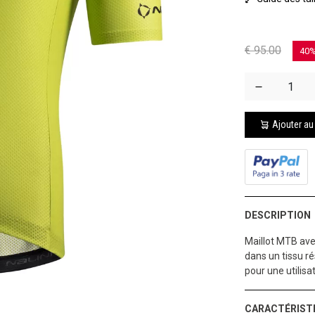
€ 95.00
40
Ajouter au
DESCRIPTION
Maillot MTB ave
dans un tissu ré
pour une utilis
CARACTÉRIST