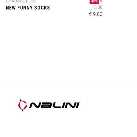
CHAUSSETTES
€
40%
NEW FUNNY SOCKS
15.00
€ 9.00