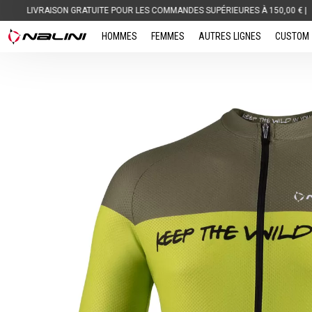
ATUITE POUR LES COMMANDES SUPÉRIEURES À 150,00 € |
BIG SAVINGS
HOMMES
FEMMES
AUTRES LIGNES
CUSTOM