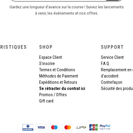
Gardez une longueur d'avance sur la course ! Suivez les lancements
à venir, les événements et nos offres.
RISTIQUES
SHOP
SUPPORT
Espace Client
Service Client
S'inscrire
F.A.Q.
Termes et Conditions
Remplacement en 
Méthodes de Paiement
d'accident
Expéditions et Retours
Contrefaçon
Se rétracter du contrat ici
Sécurité des produ
Promos / Offres
Gift card