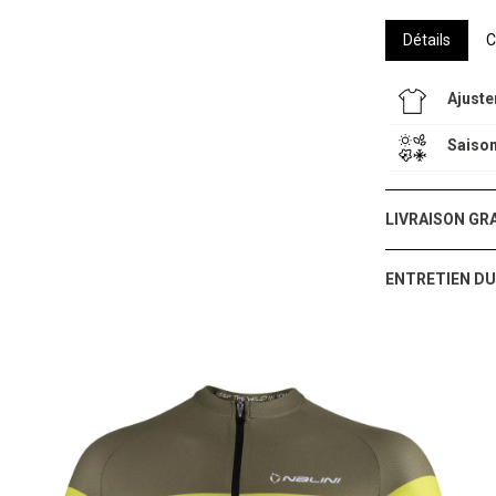
Détails
C
Ajust
Saiso
LIVRAISON GR
ENTRETIEN DU