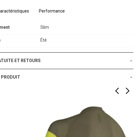
aractéristiques
Performance
ement
Slim
n
Été
ATUITE ET RETOURS
 PRODUIT