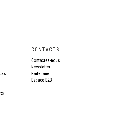
CONTACTS
Contactez-nous
Newsletter
cas
Partenaire
Espace B2B
its