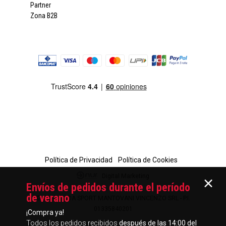
Partner
Zona B2B
Política de Privacidad
Política de Cookies
Digital Marketing
Envíos de pedidos durante el período
de verano
© 2026 - MOA SPORT MANTOVANI VINCENZO SRL - P.I.
01335840201
¡Compra ya!
Todos los pedidos recibidos
después de las 14:00 del