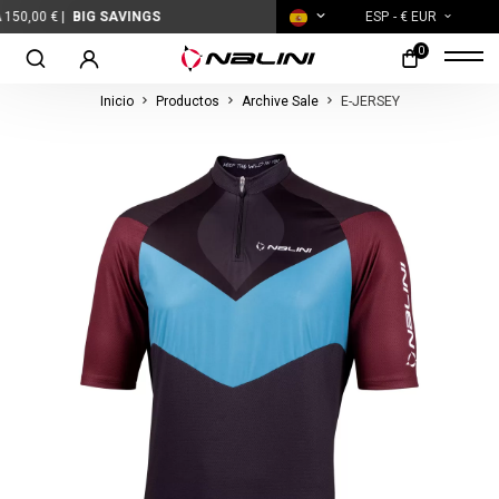
BIG SAVINGS
ESP
- € EUR
0
Inicio
Productos
Archive Sale
E-JERSEY