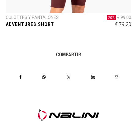
CULOTTES Y PANTALONES
€ 99.00
20%
ADVENTURES SHORT
€ 79.20
COMPARTIR