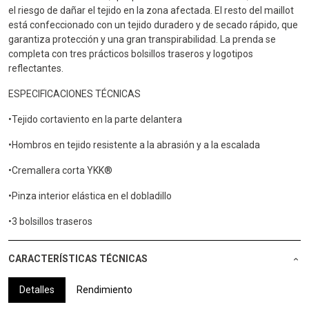
el riesgo de dañar el tejido en la zona afectada. El resto del maillot
está confeccionado con un tejido duradero y de secado rápido, que
garantiza protección y una gran transpirabilidad. La prenda se
completa con tres prácticos bolsillos traseros y logotipos
reflectantes.
ESPECIFICACIONES TÉCNICAS
•Tejido cortaviento en la parte delantera
•Hombros en tejido resistente a la abrasión y a la escalada
•Cremallera corta YKK®
•Pinza interior elástica en el dobladillo
•3 bolsillos traseros
CARACTERÍSTICAS TÉCNICAS
Detalles
Rendimiento